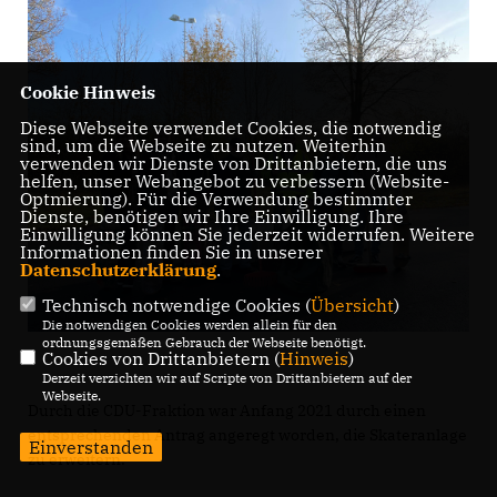
Cookie Hinweis
Diese Webseite verwendet Cookies, die notwendig
sind, um die Webseite zu nutzen. Weiterhin
verwenden wir Dienste von Drittanbietern, die uns
helfen, unser Webangebot zu verbessern (Website-
Optmierung). Für die Verwendung bestimmter
Dienste, benötigen wir Ihre Einwilligung. Ihre
Einwilligung können Sie jederzeit widerrufen. Weitere
Informationen finden Sie in unserer
Datenschutzerklärung
.
Technisch notwendige Cookies (
Übersicht
)
Die notwendigen Cookies werden allein für den
ordnungsgemäßen Gebrauch der Webseite benötigt.
Cookies von Drittanbietern (
Hinweis
)
Derzeit verzichten wir auf Scripte von Drittanbietern auf der
Webseite.
Durch die CDU-Fraktion war Anfang 2021 durch einen
entsprechenden Antrag angeregt worden, die Skateranlage
Einverstanden
zu erweitern.