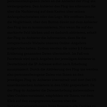
personenbezogenen Daten an die Anbieter der Plug-ins
weitergegeben. Den Anbieter des Plug-ins erkennen Sie
über die Markierung auf dem Kasten über seinen
Anfangsbuchstaben oder das Logo. Wir eröffnen Ihnen
die Möglichkeit, über den Button direkt mit dem Anbieter
des Plug-ins zu kommunizieren. Nur wenn Sie auf das
markierte Feld klicken und es dadurch aktivieren, erhält
der Plug-in-Anbieter die Information, dass Sie die
entsprechende Website unseres Online-Angebots
aufgerufen haben. Zudem werden die unter § 3 dieser
Erklärung genannten Daten übermittelt. Im Fall von
Facebook wird nach Angaben der jeweiligen Anbieter in
Deutschland die IP-Adresse sofort nach Erhebung
anonymisiert. Durch die Aktivierung des Plug-ins werden
also personenbezogene Daten von Ihnen an den
jeweiligen Plug-in-Anbieter übermittelt und dort (bei US-
amerikanischen Anbietern in den USA) gespeichert. Da
der Plug-in-Anbieter die Datenerhebung insbesondere
über Cookies vornimmt, empfehlen wir Ihnen, vor dem
Klick auf den ausgegrauten Kasten über die
Sicherheitseinstellungen Ihres Browsers alle Cookies zu