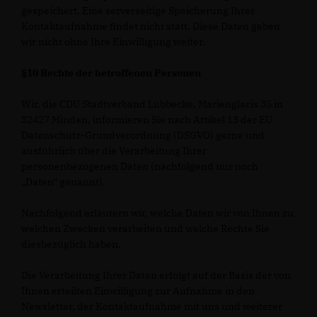
gespeichert. Eine serverseitige Speicherung Ihrer
Kontaktaufnahme findet nicht statt. Diese Daten geben
wir nicht ohne Ihre Einwilligung weiter.
§10 Rechte der betroffenen Personen
Wir, die CDU Stadtverband Lübbecke, Marienglacis 35 in
32427 Minden, informieren Sie nach Artikel 13 der EU
Datenschutz-Grundverordnung (DSGVO) gerne und
ausführlich über die Verarbeitung Ihrer
personenbezogenen Daten (nachfolgend nur noch
Daten“ genannt).
Nachfolgend erläutern wir, welche Daten wir von Ihnen zu
welchen Zwecken verarbeiten und welche Rechte Sie
diesbezüglich haben.
Die Verarbeitung Ihrer Daten erfolgt auf der Basis der von
Ihnen erteilten Einwilligung zur Aufnahme in den
Newsletter, der Kontaktaufnahme mit uns und weiterer