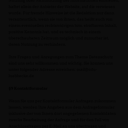
Nutzung oder Nichtnutzung der Informationen entstehen,
haftet allein der Anbieter der Website, auf die verwiesen
wurde. Für fremde Hinweise ist die Redaktion nur dann
verantwortlich, wenn sie von ihnen, das heißt auch von
einem eventuellen rechtswidrigen bzw. strafbaren Inhalt,
positive Kenntnis hat, und es technisch in einem
überschaubaren Zeitraum möglich und zumutbar ist,
deren Nutzung zu verhindern.
Ihre Fragen und Anregungen zum Thema Datenschutz
sind uns sehr willkommen und wichtig. Sie können uns
unter folgender Adresse erreichen: mail@cdu-
luebbecke.de
§9 Kontaktformular
Wenn Sie uns per Kontaktformular Anfragen zukommen
lassen, werden Ihre Angaben aus dem Anfrageformular
inklusive der von Ihnen dort angegebenen Kontaktdaten
zwecks Bearbeitung der Anfrage und für den Fall von
Anschlussfragen per E-Mail an uns übertragen und