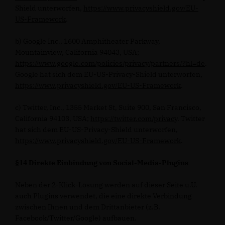
Shield unterworfen,
https://www.privacyshield.gov/EU-
US-Framework
.
b) Google Inc., 1600 Amphitheater Parkway,
Mountainview, California 94043, USA;
https://www.google.com/policies/privacy/partners/?hl=de
.
Google hat sich dem EU-US-Privacy-Shield unterworfen,
https://www.privacyshield.gov/EU-US-Framework
.
c) Twitter, Inc., 1355 Market St, Suite 900, San Francisco,
California 94103, USA;
https://twitter.com/privacy
. Twitter
hat sich dem EU-US-Privacy-Shield unterworfen,
https://www.privacyshield.gov/EU-US-Framework
.
§14 Direkte Einbindung von Social-Media-Plugins
Neben der 2-Klick-Lösung werden auf dieser Seite u.U.
auch Plugins verwendet, die eine direkte Verbindung
zwischen Ihnen und dem Drittanbieter (z.B.
Facebook/Twitter/Google) aufbauen.