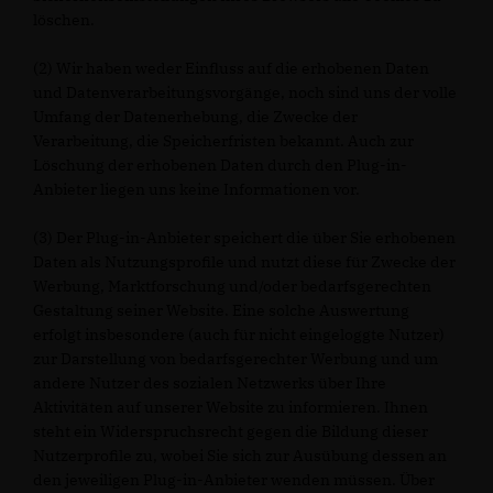
löschen.
(2) Wir haben weder Einfluss auf die erhobenen Daten
und Datenverarbeitungsvorgänge, noch sind uns der volle
Umfang der Datenerhebung, die Zwecke der
Verarbeitung, die Speicherfristen bekannt. Auch zur
Löschung der erhobenen Daten durch den Plug-in-
Anbieter liegen uns keine Informationen vor.
(3) Der Plug-in-Anbieter speichert die über Sie erhobenen
Daten als Nutzungsprofile und nutzt diese für Zwecke der
Werbung, Marktforschung und/oder bedarfsgerechten
Gestaltung seiner Website. Eine solche Auswertung
erfolgt insbesondere (auch für nicht eingeloggte Nutzer)
zur Darstellung von bedarfsgerechter Werbung und um
andere Nutzer des sozialen Netzwerks über Ihre
Aktivitäten auf unserer Website zu informieren. Ihnen
steht ein Widerspruchsrecht gegen die Bildung dieser
Nutzerprofile zu, wobei Sie sich zur Ausübung dessen an
den jeweiligen Plug-in-Anbieter wenden müssen. Über