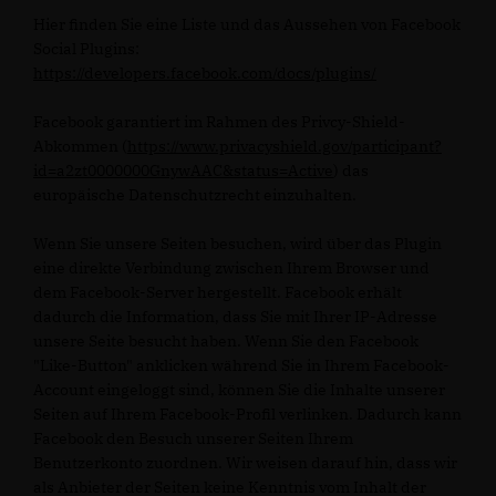
Hier finden Sie eine Liste und das Aussehen von Facebook
Social Plugins:
https://developers.facebook.com/docs/plugins/
Facebook garantiert im Rahmen des Privcy-Shield-
Abkommen (
https://www.privacyshield.gov/participant?
id=a2zt0000000GnywAAC&status=Active
) das
europäische Datenschutzrecht einzuhalten.
Wenn Sie unsere Seiten besuchen, wird über das Plugin
eine direkte Verbindung zwischen Ihrem Browser und
dem Facebook-Server hergestellt. Facebook erhält
dadurch die Information, dass Sie mit Ihrer IP-Adresse
unsere Seite besucht haben. Wenn Sie den Facebook
"Like-Button" anklicken während Sie in Ihrem Facebook-
Account eingeloggt sind, können Sie die Inhalte unserer
Seiten auf Ihrem Facebook-Profil verlinken. Dadurch kann
Facebook den Besuch unserer Seiten Ihrem
Benutzerkonto zuordnen. Wir weisen darauf hin, dass wir
als Anbieter der Seiten keine Kenntnis vom Inhalt der