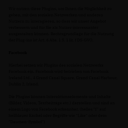
Wir nutzen diese Plugins, um Ihnen die Möglichkeit zu
geben, mit den sozialen Netzwerken und anderen
Nutzern zu interagieren, so dass wir unser Angebot
verbessern und für Sie als Nutzer interessanter
ausgestalten können. Rechtsgrundlage für die Nutzung
der Plug-ins ist Art. 6 Abs. 1 S. 1 lit. f DS-GVO.
Facebook
Hierbei setzen wir Plugins des sozialen Netzwerks
Facebook ein. Facebook wird betrieben von Facebook
Ireland Ltd., 4 Grand Canal Square, Grand Canal Harbour,
Dublin 2, Irland.
Die Plugins können Interaktionselemente und Inhalte
(Bilder, Videos, Textbeiträge etc.) darstellen und sind an
einem Logo von Facebook erkennbar. (helles "f" auf
hellblauer Kachel oder Begriffe wie "Like" oder dem
"Daumen-Symbol")