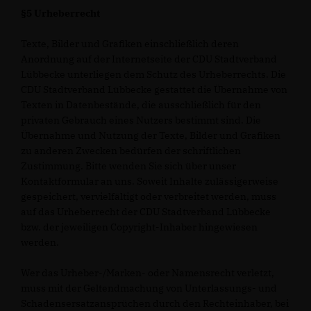
§5 Urheberrecht
Texte, Bilder und Grafiken einschließlich deren
Anordnung auf der Internetseite der CDU Stadtverband
Lübbecke unterliegen dem Schutz des Urheberrechts. Die
CDU Stadtverband Lübbecke gestattet die Übernahme von
Texten in Datenbestände, die ausschließlich für den
privaten Gebrauch eines Nutzers bestimmt sind. Die
Übernahme und Nutzung der Texte, Bilder und Grafiken
zu anderen Zwecken bedürfen der schriftlichen
Zustimmung. Bitte wenden Sie sich über unser
Kontaktformular an uns. Soweit Inhalte zulässigerweise
gespeichert, vervielfältigt oder verbreitet werden, muss
auf das Urheberrecht der CDU Stadtverband Lübbecke
bzw. der jeweiligen Copyright-Inhaber hingewiesen
werden.
Wer das Urheber-/Marken- oder Namensrecht verletzt,
muss mit der Geltendmachung von Unterlassungs- und
Schadensersatzansprüchen durch den Rechteinhaber, bei