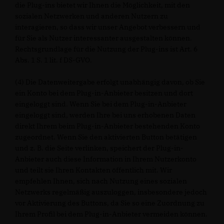
die Plug-ins bietet wir Ihnen die Möglichkeit, mit den
sozialen Netzwerken und anderen Nutzern zu
interagieren, so dass wir unser Angebot verbessern und
für Sie als Nutzer interessanter ausgestalten können.
Rechtsgrundlage für die Nutzung der Plug-ins ist Art. 6
Abs. 1 S. 1 lit. f DS-GVO.
(4) Die Datenweitergabe erfolgt unabhängig davon, ob Sie
ein Konto bei dem Plug-in-Anbieter besitzen und dort
eingeloggt sind. Wenn Sie bei dem Plug-in-Anbieter
eingeloggt sind, werden Ihre bei uns erhobenen Daten
direkt Ihrem beim Plug-in-Anbieter bestehenden Konto
zugeordnet. Wenn Sie den aktivierten Button betätigen
und z. B. die Seite verlinken, speichert der Plug-in-
Anbieter auch diese Information in Ihrem Nutzerkonto
und teilt sie Ihren Kontakten öffentlich mit. Wir
empfehlen Ihnen, sich nach Nutzung eines sozialen
Netzwerks regelmäßig auszuloggen, insbesondere jedoch
vor Aktivierung des Buttons, da Sie so eine Zuordnung zu
Ihrem Profil bei dem Plug-in-Anbieter vermeiden können.