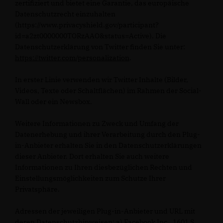
zertifiziert und bietet eine Garantie, das europäische
Datenschutzrecht einzuhalten
(https://www.privacyshield.gov/participant?
id=a2zt0000000TORzAAO&status=Active). Die
Datenschutzerklärung von Twitter finden Sie unter:
https://twitter.com/personalization
.
In erster Linie verwenden wir Twitter Inhalte (Bilder,
Videos, Texte oder Schaltflächen) im Rahmen der Social-
Wall oder ein Newsbox.
Weitere Informationen zu Zweck und Umfang der
Datenerhebung und ihrer Verarbeitung durch den Plug-
in-Anbieter erhalten Sie in den Datenschutzerklärungen
dieser Anbieter. Dort erhalten Sie auch weitere
Informationen zu Ihren diesbezüglichen Rechten und
Einstellungsmöglichkeiten zum Schutze Ihrer
Privatsphäre.
Adressen der jeweiligen Plug-in-Anbieter und URL mit
deren Datenschutzhinweisen: a) Facebook Inc., 1601 S