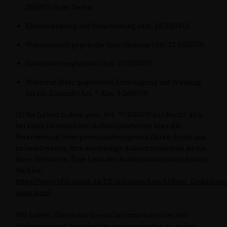
DSGVO) Ihrer Daten
Einschränkung der Verarbeitung (Art. 18 DSGVO)
Widerspruch gegen die Verarbeitung (Art. 21 DSGVO)
Datenübertragbarkeit (Art. 20 DSGVO)
Widerruf Ihrer gegebenen Einwilligung mit Wirkung
für die Zukunft (Art. 7 Abs. 3 DSGVO)
(2) Sie haben zudem gem. Art. 77 DSGVO das Recht, sich
bei einer Datenschutz-Aufsichtsbehörde über die
Verarbeitung Ihrer personenbezogenen Daten durch uns
zu beschweren. Ihre zuständige Aufsichtsbehörde ist die
Ihres Wohnorts. Eine Liste der Aufsichtsbehörden finden
Sie hier:
https://www.bfdi.bund.de/DE/Infothek/Anschriften_Links/ansc
node.html
Wir hoffen, Ihnen mit diesen Informationen bei der
Wahrnehmung Ihrer Rechte weiter geholfen zu haben.