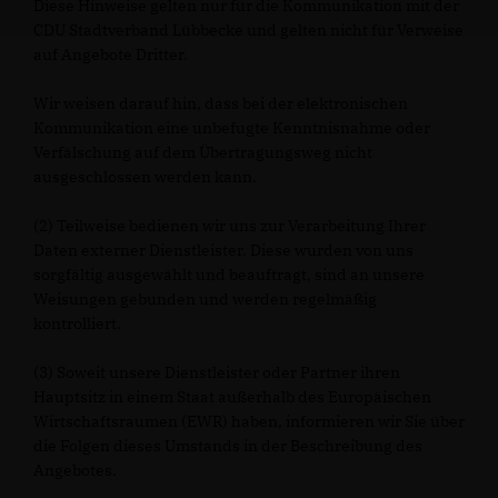
Diese Hinweise gelten nur für die Kommunikation mit der
CDU Stadtverband Lübbecke und gelten nicht für Verweise
auf Angebote Dritter.
Wir weisen darauf hin, dass bei der elektronischen
Kommunikation eine unbefugte Kenntnisnahme oder
Verfälschung auf dem Übertragungsweg nicht
ausgeschlossen werden kann.
(2) Teilweise bedienen wir uns zur Verarbeitung Ihrer
Daten externer Dienstleister. Diese wurden von uns
sorgfältig ausgewählt und beauftragt, sind an unsere
Weisungen gebunden und werden regelmäßig
kontrolliert.
(3) Soweit unsere Dienstleister oder Partner ihren
Hauptsitz in einem Staat außerhalb des Europäischen
Wirtschaftsraumen (EWR) haben, informieren wir Sie über
die Folgen dieses Umstands in der Beschreibung des
Angebotes.