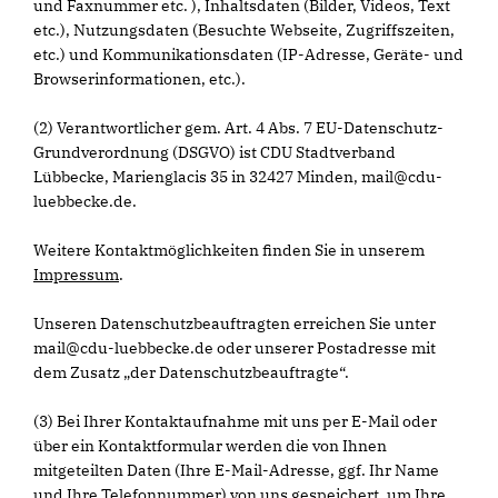
und Faxnummer etc. ), Inhaltsdaten (Bilder, Videos, Text
etc.), Nutzungsdaten (Besuchte Webseite, Zugriffszeiten,
etc.) und Kommunikationsdaten (IP-Adresse, Geräte- und
Browserinformationen, etc.).
(2) Verantwortlicher gem. Art. 4 Abs. 7 EU-Datenschutz-
Grundverordnung (DSGVO) ist CDU Stadtverband
Lübbecke, Marienglacis 35 in 32427 Minden, mail@cdu-
luebbecke.de.
Weitere Kontaktmöglichkeiten finden Sie in unserem
Impressum
.
Unseren Datenschutzbeauftragten erreichen Sie unter
mail@cdu-luebbecke.de oder unserer Postadresse mit
dem Zusatz „der Datenschutzbeauftragte“.
(3) Bei Ihrer Kontaktaufnahme mit uns per E-Mail oder
über ein Kontaktformular werden die von Ihnen
mitgeteilten Daten (Ihre E-Mail-Adresse, ggf. Ihr Name
und Ihre Telefonnummer) von uns gespeichert, um Ihre