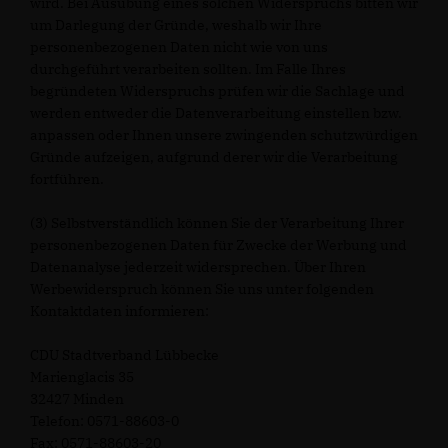
wird. Bei Ausübung eines solchen Widerspruchs bitten wir
um Darlegung der Gründe, weshalb wir Ihre
personenbezogenen Daten nicht wie von uns
durchgeführt verarbeiten sollten. Im Falle Ihres
begründeten Widerspruchs prüfen wir die Sachlage und
werden entweder die Datenverarbeitung einstellen bzw.
anpassen oder Ihnen unsere zwingenden schutzwürdigen
Gründe aufzeigen, aufgrund derer wir die Verarbeitung
fortführen.
(3) Selbstverständlich können Sie der Verarbeitung Ihrer
personenbezogenen Daten für Zwecke der Werbung und
Datenanalyse jederzeit widersprechen. Über Ihren
Werbewiderspruch können Sie uns unter folgenden
Kontaktdaten informieren:
CDU Stadtverband Lübbecke
Marienglacis 35
32427 Minden
Telefon: 0571-88603-0
Fax: 0571-88603-20