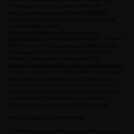
California Ave, Palo Alto, California 94304, USA;
http://www.facebook.com/help/186325668085084
,
http://www.facebook.com/about/privacy/your-info-on-
other#applications
sowie
http://www.facebook.com/about/privacy/your-
info#everyoneinfo
. Facebook hat sich dem EU-US-Privacy-
Shield unterworfen,
https://www.privacyshield.gov/EU-
US-Framework
. b) Google Inc., 1600 Amphitheater
Parkway, Mountainview, California 94043, USA;
https://www.google.com/policies/privacy/partners/?hl=de
.
Google hat sich dem EU-US-Privacy-Shield unterworfen,
https://www.privacyshield.gov/EU-US-Framework
. c)
Twitter, Inc., 1355 Market St, Suite 900, San Francisco,
California 94103, USA;
https://twitter.com/privacy
. Twitter
hat sich dem EU-US-Privacy-Shield unterworfen,
https://www.privacyshield.gov/EU-US-Framework
.
§15 Einbindung von YouTube-Videos
(1) Wir haben YouTube-Videos in unser Online-Angebot