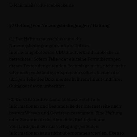
E-Mail: mail@cdu-luebbecke.de
§7 Geltung von Nutzungsbedingungen / Haftung
(1) Der Haftungsausschluss und die
Nutzungsbedingungen sind als Teil des
Internetangebotes der CDU Stadtverband Lübbecke zu
betrachten. Sofern Teile oder einzelne Formulierungen
dieses Textes der geltenden Rechtslage nicht, nicht mehr
oder nicht vollständig entsprechen sollten, bleiben die
übrigen Teile des Dokumentes in ihrem Inhalt und ihrer
Gültigkeit davon unberührt.
(2) Die CDU Stadtverband Lübbecke stellt alle
Informationen und Bestandteile der Internetseite nach
bestem Wissen und Gewissen zusammen. Eine Haftung
oder Garantie für die Aktualität, Richtigkeit und
Vollständigkeit der zur Verfügung gestellten
Informationen kann nicht übernommen werden. Ebenso