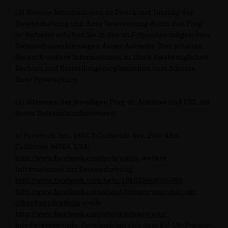
(5) Weitere Informationen zu Zweck und Umfang der
Datenerhebung und ihrer Verarbeitung durch den Plug-
in-Anbieter erhalten Sie in den im Folgenden mitgeteilten
Datenschutzerklärungen dieser Anbieter. Dort erhalten
Sie auch weitere Informationen zu Ihren diesbezüglichen
Rechten und Einstellungsmöglichkeiten zum Schutze
Ihrer Privatsphäre.
(6) Adressen der jeweiligen Plug-in-Anbieter und URL mit
deren Datenschutzhinweisen:
a) Facebook Inc., 1601 S California Ave, Palo Alto,
California 94304, USA;
http://www.facebook.com/policy.php
; weitere
Informationen zur Datenerhebung:
http://www.facebook.com/help/186325668085084
,
http://www.facebook.com/about/privacy/your-info-on-
other#applications
sowie
http://www.facebook.com/about/privacy/your-
info#everyoneinfo
. Facebook hat sich dem EU-US-Privacy-