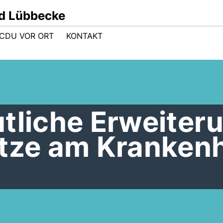
d Lübbecke
CDU VOR ORT
KONTAKT
tliche Erweiter
ätze am Kranken