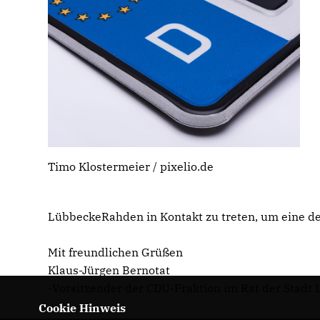
Timo Klostermeier / pixelio.de
LübbeckeRahden in Kontakt zu treten, um eine de
Mit freundlichen Grüßen
Klaus-Jürgen Bernotat
-Vorsitzender der CDU-Fraktion im Rat der Stadt
Cookie Hinweis