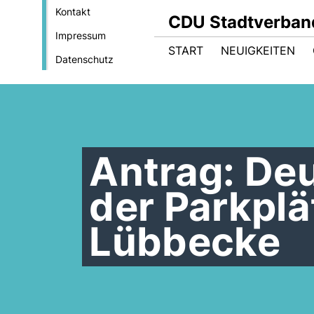
Kontakt
CDU Stadtverban
Impressum
START
NEUIGKEITEN
Datenschutz
Antrag: Deu
der Parkpl
Lübbecke