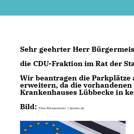
Sehr geehrter Herr Bürgermei
die CDU-Fraktion im Rat der St
Wir beantragen die Parkplätze
erweitern, da die vorhandenen 
Krankenhauses Lübbecke in ke
Bild:
Timo Klostermeier / pixelio.de