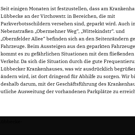
Seit einigen Monaten ist festzustellen, dass am Krankenh
Lübbecke an der Virchowstr. in Bereichen, die mit
Parkverbotsschildern versehen sind, geparkt wird. Auch i
Nebenstraßen „Obermehner Weg“, „Wittekindstr“. und
Obernfelder Allee“ befinden sich an den Seitenrändern g
Fahrzeuge. Beim Aussteigen aus den geparkten Fahrzeug
kommt es zu gefährlichen Situationen mit dem fließenden
Verkehr. Da sich die Situation durch die gute Frequentier
Lübbecker Krankenhauses, was wir ausdrücklich begrüßen
ändern wird, ist dort dringend für Abhilfe zu sorgen. Wir b
deshalb darum, mit der Geschäftsführung des Krankenha
utliche Ausweitung der vorhandenen Parkplätze zu erreic
 Lübbecke-